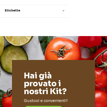
Etichette
Hai già
provato i
nostri Kit?
Gustosi e convenienti!