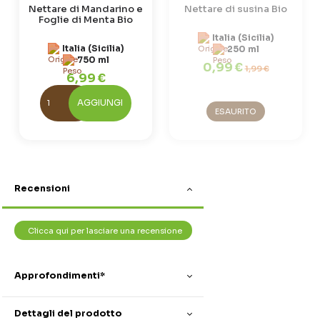
Nettare di Mandarino e
Nettare di susina Bio
Foglie di Menta Bio
Italia (Sicilia)
Italia (Sicilia)
250 ml
750 ml
0,99 €
1,99 €
6,99 €
AGGIUNGI
ESAURITO
Recensioni
Clicca qui per lasciare una recensione
Approfondimenti*
Dettagli del prodotto