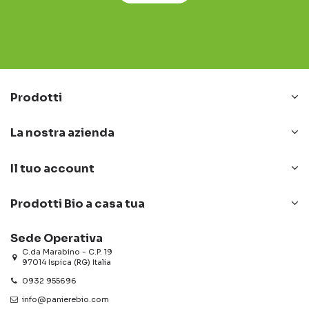
Prodotti
La nostra azienda
Il tuo account
Prodotti Bio a casa tua
Sede Operativa
C.da Marabino - C.P. 19
97014 Ispica (RG) Italia
0932 955696
info@panierebio.com