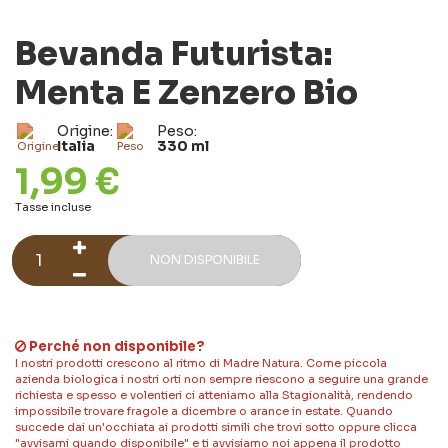
Bevanda Futurista:
Menta E Zenzero Bio
Origine:
Peso:
Italia
330 ml
1,99 €
Tasse incluse
NON DISPONIBILE
Perché non disponibile?
I nostri prodotti crescono al ritmo di Madre Natura. Come piccola
azienda biologica i nostri orti non sempre riescono a seguire una grande
richiesta e spesso e volentieri ci atteniamo alla Stagionalità, rendendo
impossibile trovare fragole a dicembre o arance in estate. Quando
succede dai un'occhiata ai prodotti simili che trovi sotto oppure clicca
"avvisami quando disponibile" e ti avvisiamo noi appena il prodotto