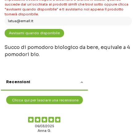
succede dai un'occhiata ai prodotti simili che trovi sotto oppure clicca
"avvisami quando disponibile" e ti avvisiamo noi appena il prodotto
tornerà disponibile.
Succo di pomodoro biologico da bere, equivale a 4
pomodori bio.
Recensioni
Clicca qui per lasciare una recensione
06/03/2025
Anna G.