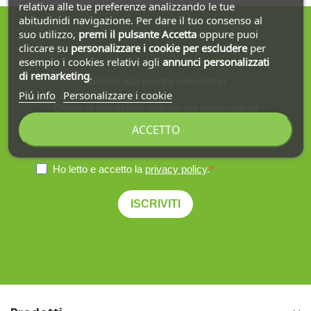
relativa alle tue preferenze analizzando le tue
abitudinidi navigazione. Per dare il tuo consenso al
suo utilizzo,
premi il pulsante Accetta
oppure puoi
cliccare su
personalizzare i cookie
per escludere
per
esempio i cookies relativi agli
annunci personalizzati
di remarketing
.
Iscriviti alla nostra newsletter
Piú info
Personalizzare i cookie
Ottieni la spedizione gratuita sul primo ordine!
ACCETTO
Ho letto e accetto la
privacy policy
.
ISCRIVITI