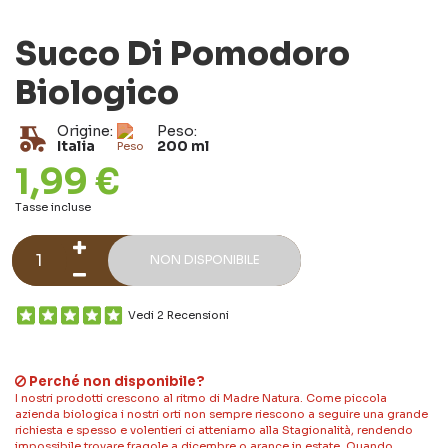
Succo Di Pomodoro
Biologico
Origine:
Peso:
Italia
200 ml
1,99 €
Tasse incluse
NON DISPONIBILE
Vedi 2 Recensioni
Perché non disponibile?
I nostri prodotti crescono al ritmo di Madre Natura. Come piccola
azienda biologica i nostri orti non sempre riescono a seguire una grande
richiesta e spesso e volentieri ci atteniamo alla Stagionalità, rendendo
impossibile trovare fragole a dicembre o arance in estate. Quando