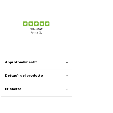
19/12/2024
Anna G.
Approfondimenti*
Dettagli del prodotto
Etichette