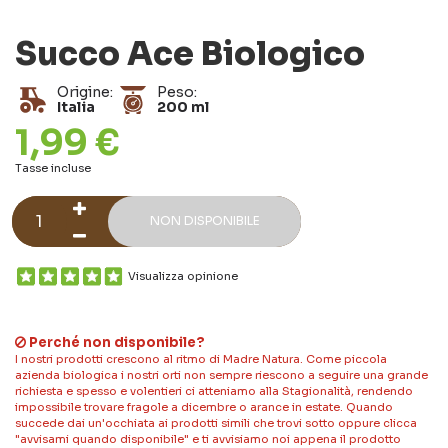
Succo Ace Biologico
Origine:
Peso:
Italia
200 ml
1,99 €
Tasse incluse
NON DISPONIBILE
Visualizza opinione
Perché non disponibile?
I nostri prodotti crescono al ritmo di Madre Natura. Come piccola
azienda biologica i nostri orti non sempre riescono a seguire una grande
richiesta e spesso e volentieri ci atteniamo alla Stagionalità, rendendo
impossibile trovare fragole a dicembre o arance in estate. Quando
succede dai un'occhiata ai prodotti simili che trovi sotto oppure clicca
"avvisami quando disponibile" e ti avvisiamo noi appena il prodotto