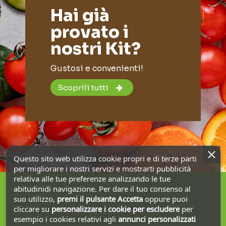
Hai già
provato i
nostri Kit?
Gustosi e convenienti!
Scoprili tutti
Questo sito web utilizza cookie propri e di terze parti
per migliorare i nostri servizi e mostrarti pubblicità
relativa alle tue preferenze analizzando le tue
abitudinidi navigazione. Per dare il tuo consenso al
suo utilizzo,
premi il pulsante Accetta
oppure puoi
cliccare su
personalizzare i cookie
per escludere
per
Iscriviti alla nostra newsletter
esempio i cookies relativi agli
annunci personalizzati