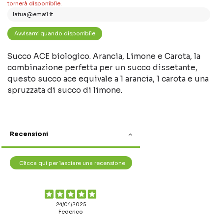
tornerà disponibile.
Succo ACE biologico. Arancia, Limone e Carota, la
combinazione perfetta per un succo dissetante,
questo succo ace equivale a 1 arancia, 1 carota e una
spruzzata di succo di limone.
Recensioni
Clicca qui per lasciare una recensione
24/04/2025
Federico