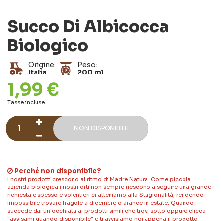
Succo Di Albicocca
Biologico
Origine:
Peso:
Italia
200 ml
1,99 €
Tasse incluse
NON DISPONIBILE
Perché non disponibile?
I nostri prodotti crescono al ritmo di Madre Natura. Come piccola
azienda biologica i nostri orti non sempre riescono a seguire una grande
richiesta e spesso e volentieri ci atteniamo alla Stagionalità, rendendo
impossibile trovare fragole a dicembre o arance in estate. Quando
succede dai un'occhiata ai prodotti simili che trovi sotto oppure clicca
"avvisami quando disponibile" e ti avvisiamo noi appena il prodotto