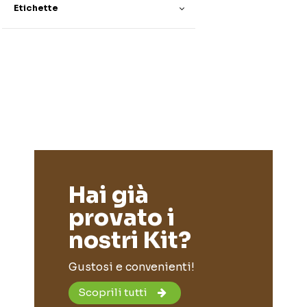
Etichette
Hai già
provato i
nostri Kit?
Gustosi e convenienti!
Scoprili tutti