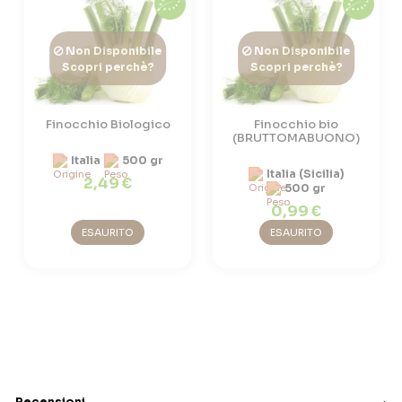
Non Disponibile
Non Disponibile
Scopri perchè?
Scopri perchè?
Finocchio Biologico
Finocchio bio
(BRUTTOMABUONO)
Italia
500 gr
Italia (Sicilia)
2,49 €
500 gr
0,99 €
ESAURITO
ESAURITO
Recensioni