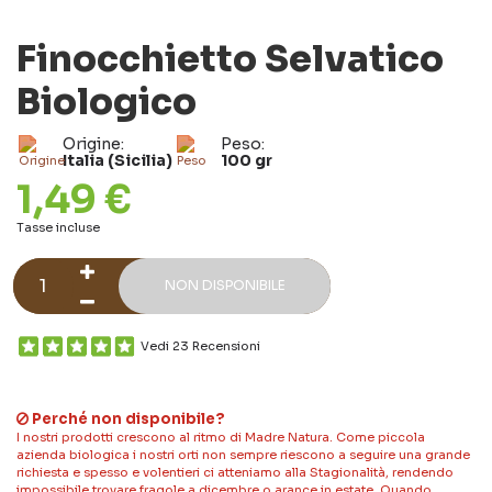
Finocchietto Selvatico
Biologico
Origine:
Peso:
Italia (Sicilia)
100 gr
1,49 €
Tasse incluse
NON DISPONIBILE
Vedi 23 Recensioni
Perché non disponibile?
I nostri prodotti crescono al ritmo di Madre Natura. Come piccola
azienda biologica i nostri orti non sempre riescono a seguire una grande
richiesta e spesso e volentieri ci atteniamo alla Stagionalità, rendendo
impossibile trovare fragole a dicembre o arance in estate. Quando