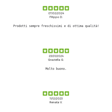
07/02/2024
Filippo D.
Prodotti sempre freschissimi e di ottima qualità!
23/01/2024
Graziella G.
Molto buono.
11/12/2023
Renata V.