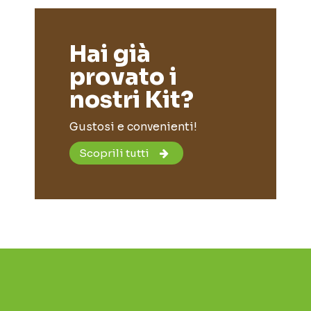
Hai già
provato i
nostri Kit?
Gustosi e convenienti!
Scoprili tutti