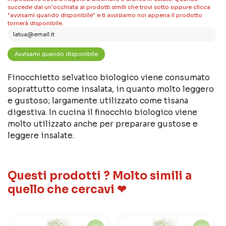
succede dai un'occhiata ai prodotti simili che trovi sotto oppure clicca
"avvisami quando disponibile" e ti avvisiamo noi appena il prodotto
tornerà disponibile.
Finocchietto selvatico biologico viene consumato
soprattutto come insalata, in quanto molto leggero
e gustoso; largamente utilizzato come tisana
digestiva. In cucina il finocchio biologico viene
molto utilizzato anche per preparare gustose e
leggere insalate.
Questi prodotti ? Molto simili a
quello che cercavi ❤