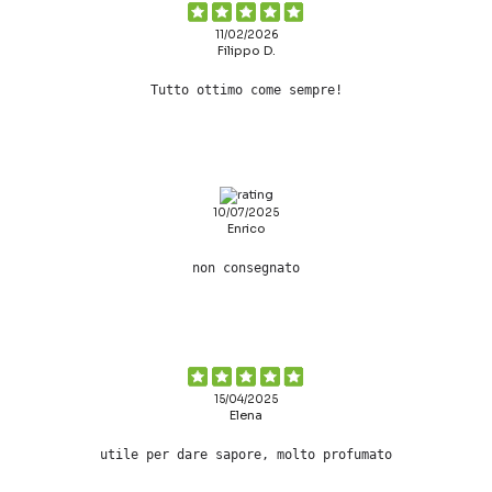
11/02/2026
Filippo D.
Tutto ottimo come sempre!
10/07/2025
Enrico
non consegnato
15/04/2025
Elena
utile per dare sapore, molto profumato