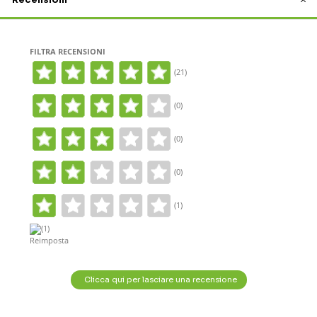
FILTRA RECENSIONI
(21)
(0)
(0)
(0)
(1)
(1)
Reimposta
Clicca qui per lasciare una recensione