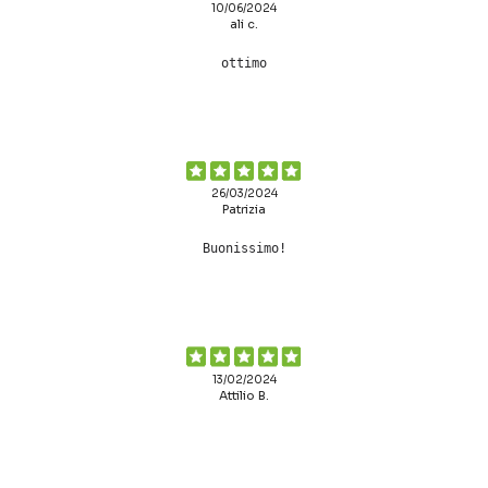
10/06/2024
ali c.
ottimo
26/03/2024
Patrizia
Buonissimo!
13/02/2024
Attilio B.