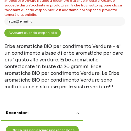
impossibile trovare fragole a dicembre o arance in estate. Quando
succede dai un'occhiata ai prodotti simili che trovi sotto oppure clicca
"avvisami quando disponibile" e ti avvisiamo noi appena il prodotto
tornerà disponibile.
Erbe aromatiche BIO per condimento Verdure - e'
un condimento a base di erbe aromatiche per dare
piu' gusto alle verdure. Erbe aromatiche
confezionate in buste da 20 grammi. Erbe
aromatiche BIO per condimento Verdure. Le Erbe
aromatiche BIO per condimento Verdure sono
molto buone e sfiziose per le vostre verdure!!!
Recensioni
Clicca qui per lasciare una recensione