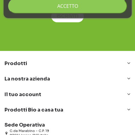
Ho letto e accetto la
privacy policy
.
ACCETTO
ISCRIVITI
Prodotti
La nostra azienda
Il tuo account
Prodotti Bio a casa tua
Sede Operativa
C.da Marabino - C.P. 19