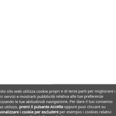
to sito web utilizza cookie propri e di terze parti per migliorare i
ri servizi e mostrarti pubblicità relativa alle tue preferenze
izzando le tue abitudinidi navigazione. Per dare il tuo consenso
uo utilizzo,
premi il pulsante Accetta
oppure puoi cliccare su
onalizzare i cookie
per escludere
per esempio i cookies relativi