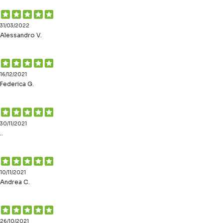
31/03/2022
Alessandro V.
16/12/2021
Federica G.
30/11/2021
..
10/11/2021
Andrea C.
26/10/2021