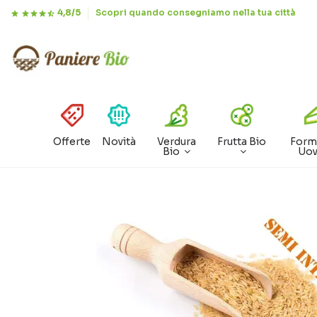
4,8/5
Scopri quando consegniamo nella tua città
Offerte
Novità
Verdura
Frutta Bio
Form
Bio
Uo