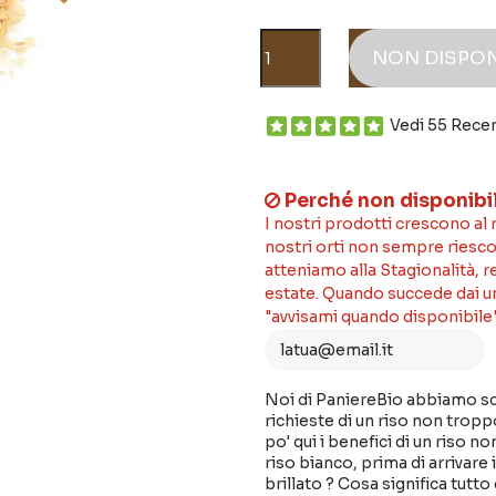
NON DISPON
Vedi 55 Rece
Perché non disponibi
I nostri prodotti crescono al
nostri orti non sempre riesco
atteniamo alla Stagionalità, 
estate. Quando succede dai un'
"avvisami quando disponibile"
Noi di PaniereBio abbiamo s
richieste di un riso non tropp
po' qui i benefici di un riso n
riso bianco, prima di arrivare
brillato ? Cosa significa tut