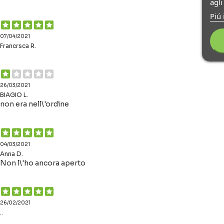
agl
Piú 
07/04/2021
Francrsca R.
26/03/2021
BIAGIO L.
non era nell\'ordine
04/03/2021
Anna D.
Non l\'ho ancora aperto
26/02/2021
..