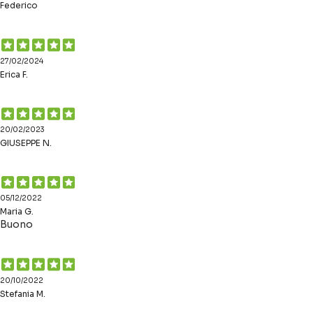
Federico
27/02/2024
Erica F.
20/02/2023
GIUSEPPE N.
05/12/2022
Maria G.
Buono
20/10/2022
Stefania M.