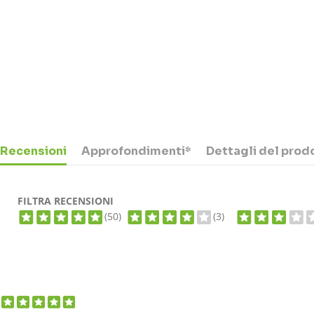
Recensioni
Approfondimenti*
Dettagli del prod
FILTRA RECENSIONI
(50)
(3)