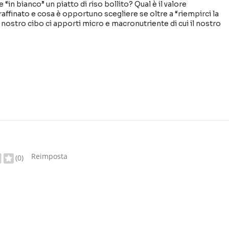
in bianco” un piatto di riso bollito? Qual è il valore
 raffinato e cosa è opportuno scegliere se oltre a “riempirci la
 nostro cibo ci apporti micro e macronutriente di cui il nostro
Reimposta
(0)