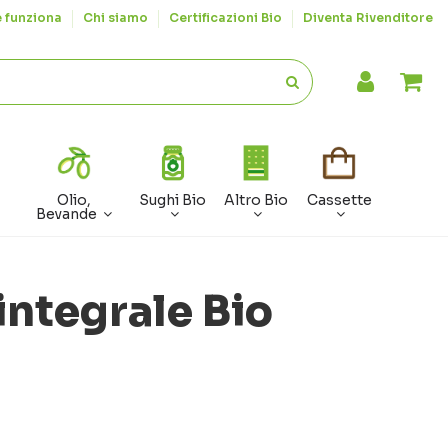
 funziona
Chi siamo
Certificazioni Bio
Diventa Rivenditore
Olio,
Sughi Bio
Altro Bio
Cassette
Bevande
ntegrale Bio