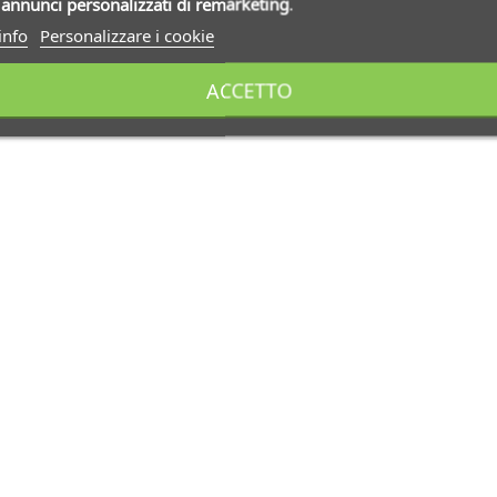
i
annunci personalizzati di remarketing
.
info
Personalizzare i cookie
ACCETTO