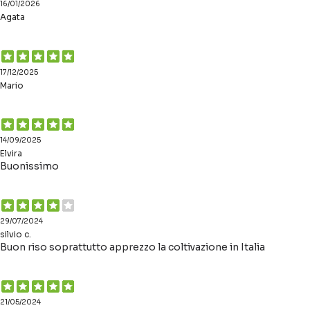
16/01/2026
Agata
17/12/2025
Mario
14/09/2025
Elvira
Buonissimo
29/07/2024
silvio c.
Buon riso soprattutto apprezzo la coltivazione in Italia
21/05/2024