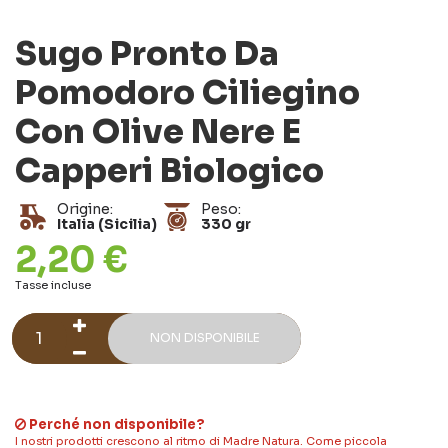
Sugo Pronto Da
Pomodoro Ciliegino
Con Olive Nere E
Capperi Biologico
Origine:
Peso:
Italia (Sicilia)
330 gr
2,20 €
Tasse incluse
NON DISPONIBILE
Perché non disponibile?
I nostri prodotti crescono al ritmo di Madre Natura. Come piccola