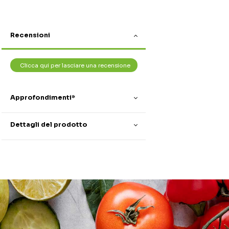
Recensioni
Clicca qui per lasciare una recensione
Approfondimenti*
Dettagli del prodotto