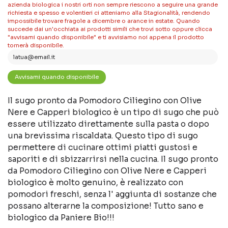
azienda biologica i nostri orti non sempre riescono a seguire una grande
richiesta e spesso e volentieri ci atteniamo alla Stagionalità, rendendo
impossibile trovare fragole a dicembre o arance in estate. Quando
succede dai un'occhiata ai prodotti simili che trovi sotto oppure clicca
"avvisami quando disponibile" e ti avvisiamo noi appena il prodotto
tornerà disponibile.
Il sugo pronto da Pomodoro Ciliegino con Olive
Nere e Capperi biologico è un tipo di sugo che può
essere utilizzato direttamente sulla pasta o dopo
una brevissima riscaldata. Questo tipo di sugo
permettere di cucinare ottimi piatti gustosi e
saporiti e di sbizzarrirsi nella cucina. Il sugo pronto
da Pomodoro Ciliegino con Olive Nere e Capperi
biologico è molto genuino, è realizzato con
pomodori freschi, senza l' aggiunta di sostanze che
possano alterarne la composizione! Tutto sano e
biologico da Paniere Bio!!!