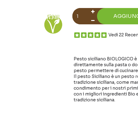
AGGIUN
Vedi 22 Rece
Pesto siciliano BIOLOGICO è 
direttamente sulla pasta o do
pesto permettere di cucinare ot
Il pesto Siciliano è un pesto 
tradizione siciliana, come man
condimento per i nostri primi
con i migliori ingredienti Bio
tradizione siciliana.