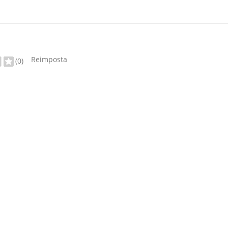
Reimposta
(0)