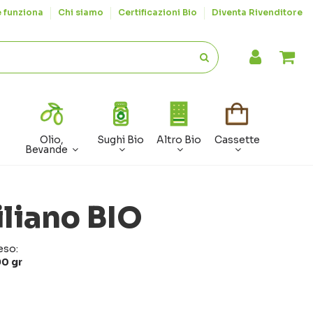
 funziona
Chi siamo
Certificazioni Bio
Diventa Rivenditore
Olio,
Sughi Bio
Altro Bio
Cassette
Bevande
iliano BIO
eso:
90 gr