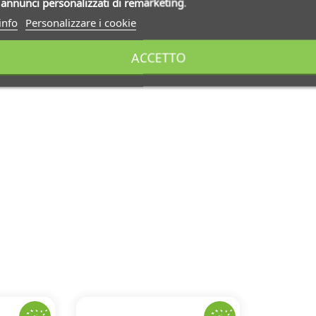
i
annunci personalizzati di remarketing
.
info
Personalizzare i cookie
ACCETTO