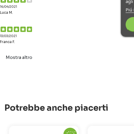
agl
16/04/2021
Piú 
Luca M.
13/03/2021
Franca F.
Mostra altro
Potrebbe anche piacerti