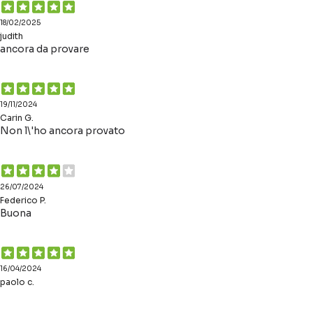
18/02/2025
judith
ancora da provare
19/11/2024
Carin G.
Non l\'ho ancora provato
26/07/2024
Federico P.
Buona
16/04/2024
paolo c.