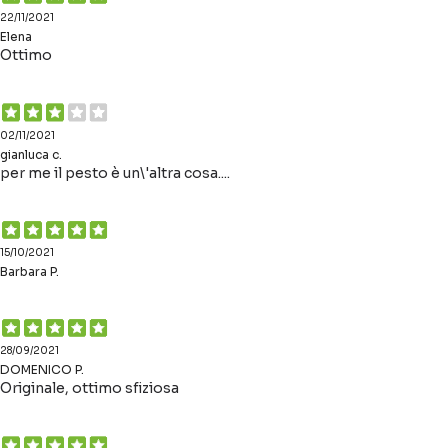
22/11/2021
Elena
Ottimo
02/11/2021
gianluca c.
per me il pesto è un\'altra cosa....
15/10/2021
Barbara P.
28/09/2021
DOMENICO P.
Originale, ottimo sfiziosa