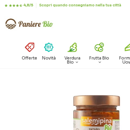
4,8/5
Scopri quando consegniamo nella tua città
Offerte
Novità
Verdura
Frutta Bio
Form
Bio
Uo