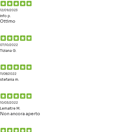
12/09/2023
info p.
Ottimo
07/10/2022
Tiziana G.
11/08/2022
stefania m.
10/03/2022
Lemaitre M.
Non ancora aperto