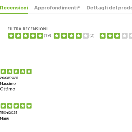
Recensioni
Approfondimenti*
Dettagli del prod
FILTRA RECENSIONI
(19)
(2)
26/08/2025
Massimo
Ottimo
15/04/2025
Manu