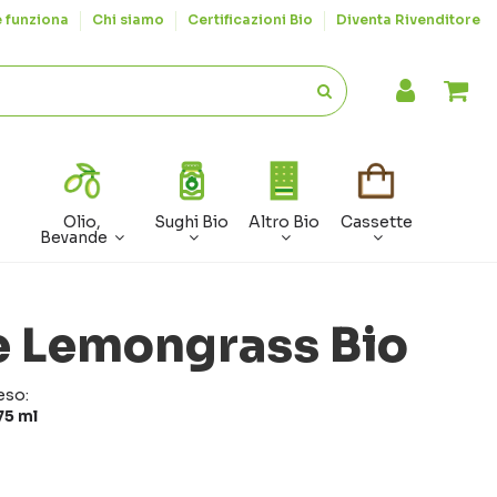
 funziona
Chi siamo
Certificazioni Bio
Diventa Rivenditore
Olio,
Sughi Bio
Altro Bio
Cassette
Bevande
e Lemongrass Bio
eso:
75 ml