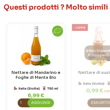
Questi prodotti ? Molto simili
-1,00 €
Non Disponib
Scopri perch
Nettare di Mandarino e
Nettare di sus
Foglie di Menta Bio
Italia (Sicilia)
Italia (Sicilia)
750 ml
0,99 €
1,9
6,99 €
AGGIUNGI
ESAURITO