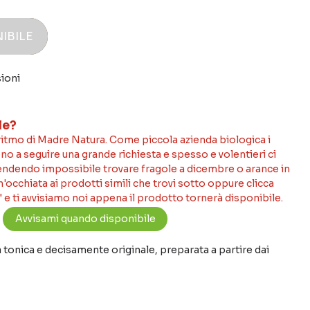
IBILE
ioni
le?
 ritmo di Madre Natura. Come piccola azienda biologica i
no a seguire una grande richiesta e spesso e volentieri ci
rendendo impossibile trovare fragole a dicembre o arance in
occhiata ai prodotti simili che trovi sotto oppure clicca
 e ti avvisiamo noi appena il prodotto tornerà disponibile.
tonica e decisamente originale, preparata a partire dai