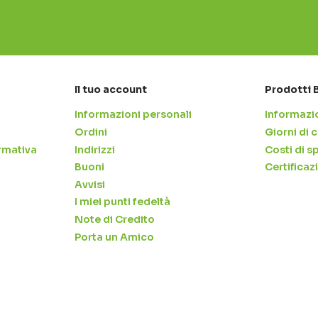
Il tuo account
Prodotti 
Informazioni personali
Informazio
Ordini
Giorni di
rmativa
Indirizzi
Costi di s
Buoni
Certificaz
Avvisi
I miei punti fedeltà
Note di Credito
Porta un Amico