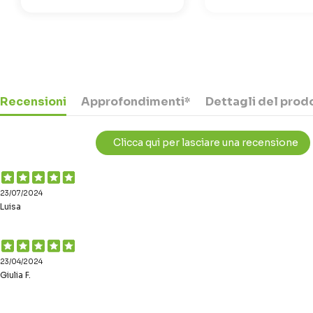
Recensioni
Approfondimenti*
Dettagli del prod
Clicca qui per lasciare una recensione
23/07/2024
Luisa
23/04/2024
Giulia F.