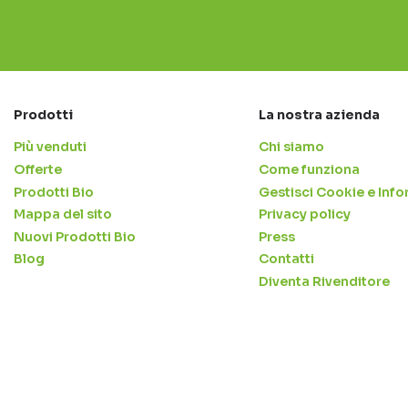
Prodotti
La nostra azienda
Più venduti
Chi siamo
Offerte
Come funziona
Prodotti Bio
Gestisci Cookie e Info
Mappa del sito
Privacy policy
Nuovi Prodotti Bio
Press
Blog
Contatti
Diventa Rivenditore