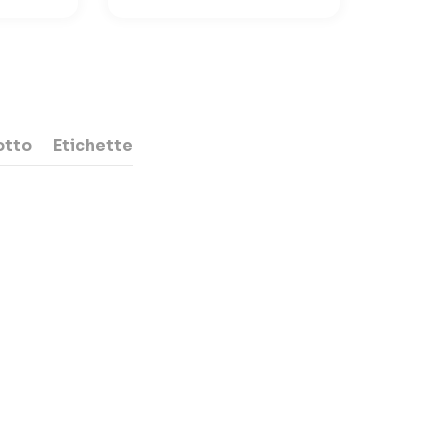
otto
Etichette