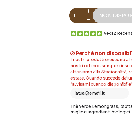
NON DISPON
Vedi 2 Recens
Perché non disponibi
I nostri prodotti crescono al
nostri orti non sempre riesco
atteniamo alla Stagionalità, 
estate. Quando succede dai un'
"avvisami quando disponibile"
Thè verde Lemongrass, bibita 
migliori ingredienti biologici