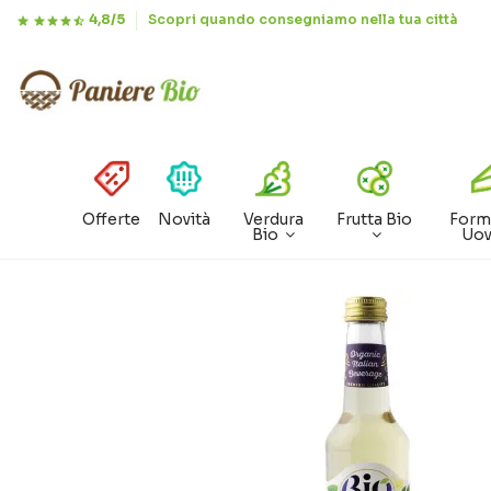
4,8/5
Scopri quando consegniamo nella tua città
Offerte
Novità
Verdura
Frutta Bio
Form
Bio
Uo