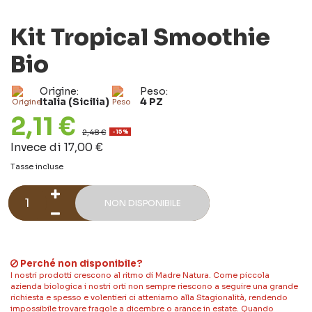
Kit Tropical Smoothie
Bio
Origine:
Peso:
Italia (Sicilia)
4 PZ
2,11 €
2,48 €
-15%
Invece di 17,00 €
Tasse incluse
NON DISPONIBILE
Perché non disponibile?
I nostri prodotti crescono al ritmo di Madre Natura. Come piccola
azienda biologica i nostri orti non sempre riescono a seguire una grande
richiesta e spesso e volentieri ci atteniamo alla Stagionalità, rendendo
impossibile trovare fragole a dicembre o arance in estate. Quando