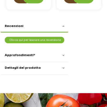
Recensioni
Clicca qui per lasciare una recensione
Approfondimenti*
Dettagli del prodotto