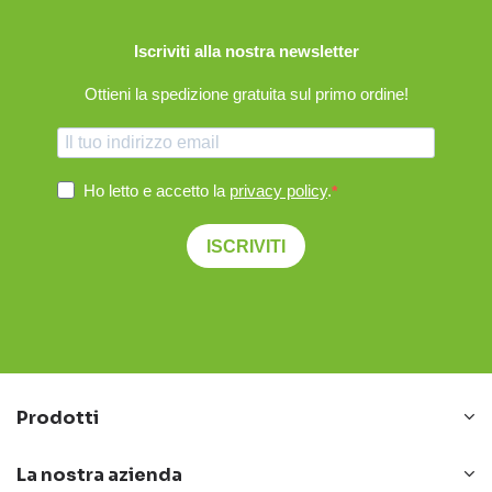
Iscriviti alla nostra newsletter
Ottieni la spedizione gratuita sul primo ordine!
Ho letto e accetto la
privacy policy
.
ISCRIVITI
Prodotti
La nostra azienda