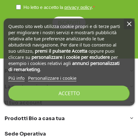
Ho letto e accetto la
privacy policy
.
ISCRIVITI
Questo sito web utilizza cookie propri e di terze parti
per migliorare i nostri servizi e mostrarti pubblicità
relativa alle tue preferenze analizzando le tue
abitudinidi navigazione. Per dare il tuo consenso al
suo utilizzo,
premi il pulsante Accetta
oppure puoi
cliccare su
personalizzare i cookie
per escludere
per
esempio i cookies relativi agli
annunci personalizzati
di remarketing
.
Prodotti
Piú info
Personalizzare i cookie
La nostra azienda
ACCETTO
Il tuo account
Prodotti Bio a casa tua
Sede Operativa