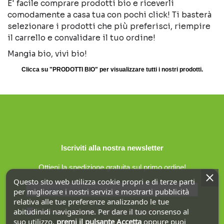
E' facile comprare prodotti bio e riceverli
comodamente a casa tua con pochi click! Ti basterà
selezionare i prodotti che più preferisci, riempire
il carrello e convalidare il tuo ordine!
Mangia bio, vivi bio!
Clicca su "PRODOTTI BIO" per visualizzare tutti i nostri prodotti.
Iscriviti alla nostra newsletter
Ottieni la spedizione gratuita sul primo ordine!
Questo sito web utilizza cookie propri e di terze parti
per migliorare i nostri servizi e mostrarti pubblicità
relativa alle tue preferenze analizzando le tue
abitudinidi navigazione. Per dare il tuo consenso al
Ho letto e accetto la
privacy policy
.
suo utilizzo,
premi il pulsante Accetta
oppure puoi