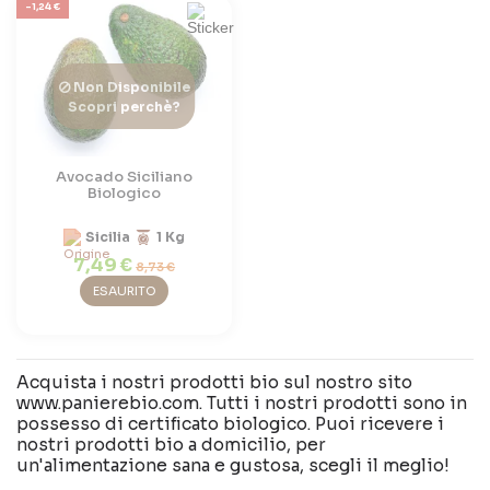
-1,24 €
Non Disponibile
Scopri perchè?
Avocado Siciliano
Biologico
Sicilia
1 Kg
7,49 €
8,73 €
ESAURITO
Acquista i nostri prodotti bio sul nostro sito
www.panierebio.com. Tutti i nostri prodotti sono in
possesso di certificato biologico. Puoi ricevere i
nostri prodotti bio a domicilio, per
un'alimentazione sana e gustosa, scegli il meglio!