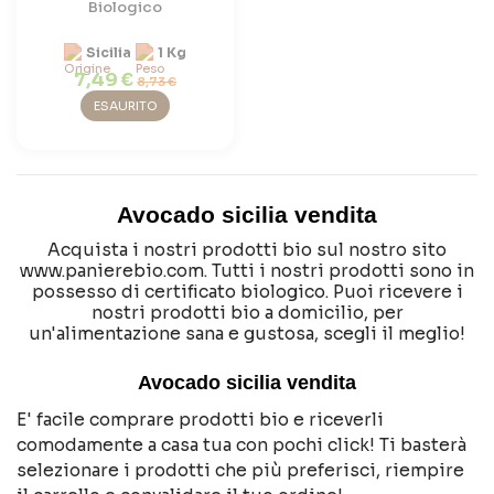
Biologico
Sicilia
1 Kg
7,49 €
8,73 €
ESAURITO
Avocado sicilia vendita
Acquista i nostri prodotti bio sul nostro sito
www.panierebio.com. Tutti i nostri prodotti sono in
possesso di certificato biologico. Puoi ricevere i
nostri prodotti bio a domicilio, per
un'alimentazione sana e gustosa, scegli il meglio!
Avocado sicilia vendita
E' facile comprare prodotti bio e riceverli
comodamente a casa tua con pochi click! Ti basterà
selezionare i prodotti che più preferisci, riempire