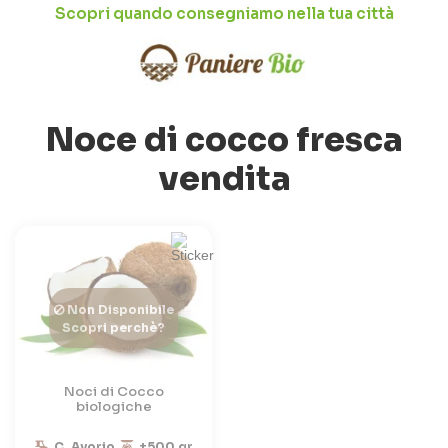
Scopri quando consegniamo nella tua città
Noce di cocco fresca
vendita
Non Disponibile
Scopri perchè?
Noci di Cocco
biologiche
C. Avorio
±500 gr