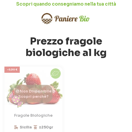
Scopri quando consegniamo nella tua città
Prezzo fragole
biologiche al kg
-0,50 €
Non Disponibile
Scopri perchè?
Fragole Biologiche
Sicilia
±250gr