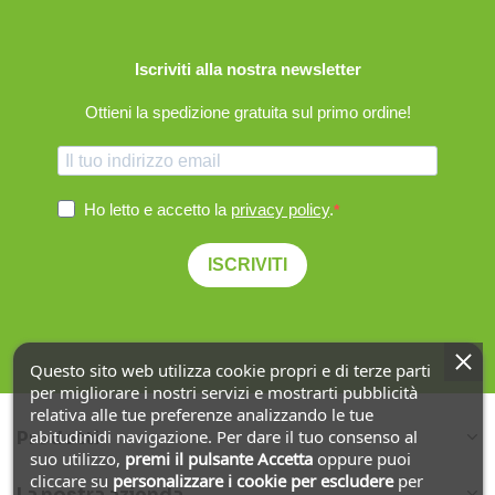
Iscriviti alla nostra newsletter
Ottieni la spedizione gratuita sul primo ordine!
Ho letto e accetto la
privacy policy
.
ISCRIVITI
Questo sito web utilizza cookie propri e di terze parti
per migliorare i nostri servizi e mostrarti pubblicità
relativa alle tue preferenze analizzando le tue
abitudinidi navigazione. Per dare il tuo consenso al
Prodotti
suo utilizzo,
premi il pulsante Accetta
oppure puoi
cliccare su
personalizzare i cookie
per escludere
per
La nostra azienda