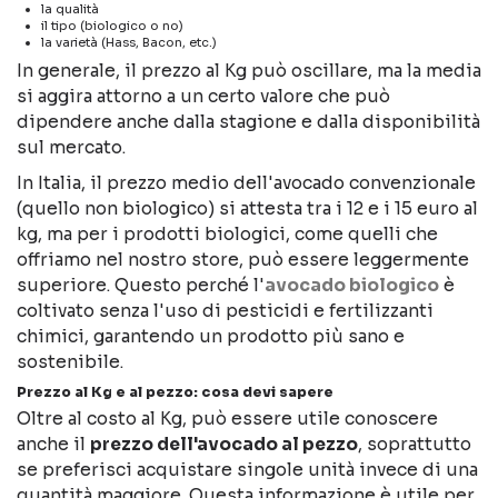
la qualità
il tipo (biologico o no)
la varietà (Hass, Bacon, etc.)
In generale, il prezzo al Kg può oscillare, ma la media
si aggira attorno a un certo valore che può
dipendere anche dalla stagione e dalla disponibilità
sul mercato.
In Italia, il prezzo medio dell'avocado convenzionale
(quello non biologico) si attesta tra i 12 e i 15 euro al
kg, ma per i prodotti biologici, come quelli che
offriamo nel nostro store, può essere leggermente
superiore. Questo perché l'
avocado biologico
è
coltivato senza l'uso di pesticidi e fertilizzanti
chimici, garantendo un prodotto più sano e
sostenibile.
Prezzo al Kg e al pezzo: cosa devi sapere
Oltre al costo al Kg, può essere utile conoscere
anche il
prezzo dell'avocado al pezzo
, soprattutto
se preferisci acquistare singole unità invece di una
quantità maggiore. Questa informazione è utile per