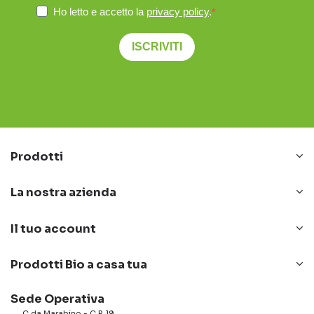
Ho letto e accetto la
privacy policy
.
ISCRIVITI
Prodotti
La nostra azienda
Il tuo account
Prodotti Bio a casa tua
Sede Operativa
C.da Marabino - C.P. 19