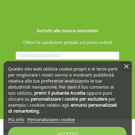
Iscriviti alla nostra newsletter
Ottieni la spedizione gratuita sul primo ordine!
Questo sito web utilizza cookie propri e di terze parti
Ho letto e accetto la
privacy policy
.
per migliorare i nostri servizi e mostrarti pubblicità
relativa alle tue preferenze analizzando le tue
ISCRIVITI
abitudinidi navigazione. Per dare il tuo consenso al
suo utilizzo,
premi il pulsante Accetta
oppure puoi
cliccare su
personalizzare i cookie
per escludere
per
esempio i cookies relativi agli
annunci personalizzati
di remarketing
.
Piú info
Personalizzare i cookie
Prodotti
ACCETTO