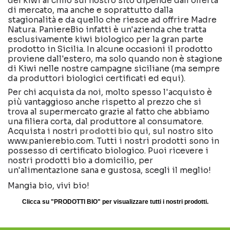
del kiwi al chilo sul nostro sito dipende dall'offerta
di mercato, ma anche e soprattutto dalla
stagionalità e da quello che riesce ad offrire Madre
Natura. PaniereBio infatti è un'azienda che tratta
esclusivamente kiwi biologico per la gran parte
prodotto in Sicilia. In alcune occasioni il prodotto
proviene dall'estero, ma solo quando non è stagione
di Kiwi nelle nostre campagne siciliane (ma sempre
da produttori biologici certificati ed equi).
Per chi acquista da noi, molto spesso l'acquisto è
più vantaggioso anche rispetto al prezzo che si
trova al supermercato grazie al fatto che abbiamo
una filiera corta, dal produttore al consumatore.
Acquista i nostri
prodotti bio
qui, sul nostro sito
www.panierebio.com. Tutti i nostri prodotti sono in
possesso di certificato biologico. Puoi ricevere i
nostri prodotti bio a domicilio, per
un'alimentazione sana e gustosa, scegli il meglio!
Mangia bio, vivi bio!
Clicca su "PRODOTTI BIO" per visualizzare tutti i nostri prodotti.