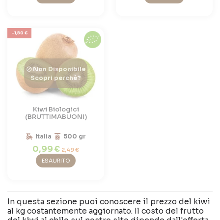
-1,50 €
Non Disponibile
Scopri perchè?
Kiwi Biologici
(BRUTTIMABUONI)
Italia
500 gr
0,99 €
2,49 €
ESAURITO
In questa sezione puoi conoscere il prezzo del kiwi
al kg costantemente aggiornato. Il costo del frutto