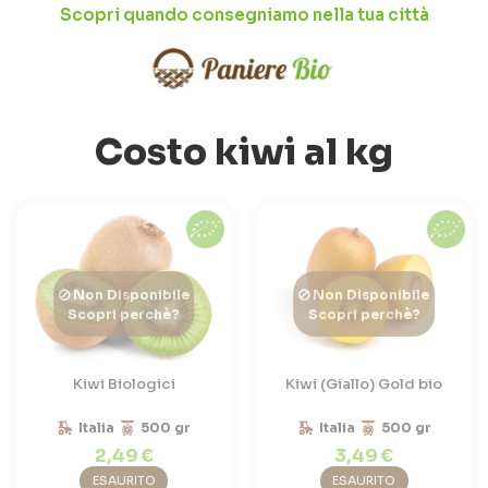
Scopri quando consegniamo nella tua città
Costo kiwi al kg
Non Disponibile
Non Disponibile
Scopri perchè?
Scopri perchè?
Kiwi Biologici
Kiwi (Giallo) Gold bio
Italia
500 gr
Italia
500 gr
2,49 €
3,49 €
ESAURITO
ESAURITO