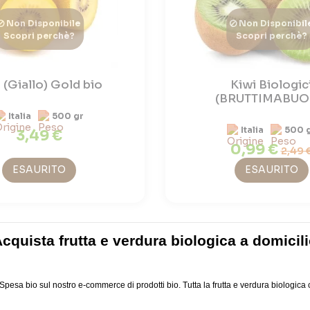
Non Disponibile
Non Disponibil
Scopri perchè?
Scopri perchè?
 (Giallo) Gold bio
Kiwi Biologic
(BRUTTIMABUO
Italia
500 gr
Italia
500 
3,49 €
0,99 €
2,49 
ESAURITO
ESAURITO
cquista frutta e verdura biologica a domicil
 Spesa bio sul nostro e-commerce di prodotti bio. Tutta la frutta e verdura biologica c