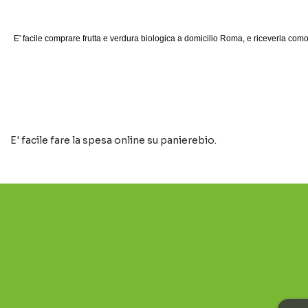
E' facile comprare frutta e verdura biologica a domicilio Roma, e riceverla c
E' facile fare la spesa online su panierebio.