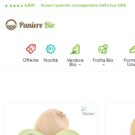
4,8/5
Scopri quando consegniamo nella tua città
Offerte
Novità
Verdura
Frutta Bio
Form
Bio
Uo