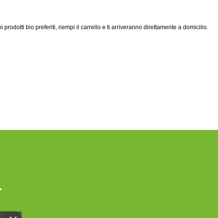
uoi prodotti bio preferiti, riempi il carrello e ti arriveranno direttamente a domicilio.
r