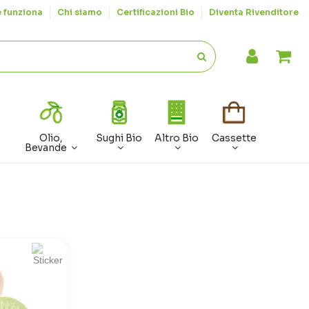
 funziona
Chi siamo
Certificazioni Bio
Diventa Rivenditore
Olio,
Sughi Bio
Altro Bio
Cassette
Bevande