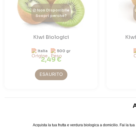
Non Disponibile
Scopri perchè?
Kiwi Biologici
Kiwi
Italia
500 gr
2,49 €
ESAURITO
A
Acquista la tua frutta e verdura biologica a domicilio. Fai la tua