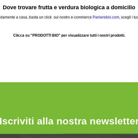
Dove trovare frutta e verdura biologica a domicilio
omodamente a casa, basta un click sul nostro e-commerce
Panierebio.com
, scegli i t
Clicca su "PRODOTTI BIO" per visualizzare tutti i nostri prodotti.
Iscriviti alla nostra newslette
Ottieni la spedizione gratuita sul primo ordine!