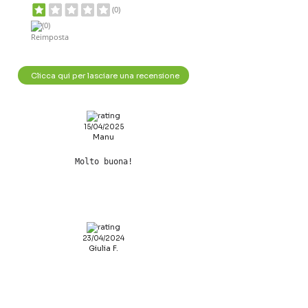
(0)
(0)
Reimposta
Clicca qui per lasciare una recensione
15/04/2025
Manu
Molto buona!
23/04/2024
Giulia F.