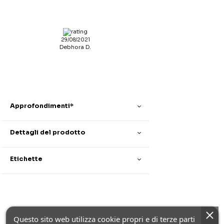
29/08/2021
Debhora D.
Approfondimenti*
Dettagli del prodotto
Etichette
Questo sito web utilizza cookie propri e di terze parti