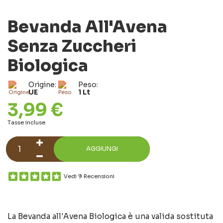
Bevanda All'Avena
Senza Zuccheri
Biologica
Origine:
Peso:
UE
1 Lt
3,99 €
Tasse incluse
AGGIUNGI
Vedi 9 Recensioni
La Bevanda all'Avena Biologica è una valida sostituta