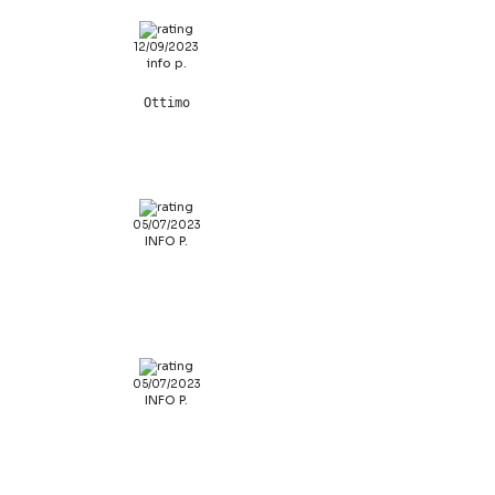
12/09/2023
info p.
Ottimo
05/07/2023
INFO P.
05/07/2023
INFO P.