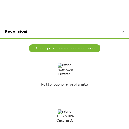
Recensioni
Clicca qui per lasciare una recensione
17/06/2025
Erminio
Molto buono e profumato
09/02/2024
Cristina D.