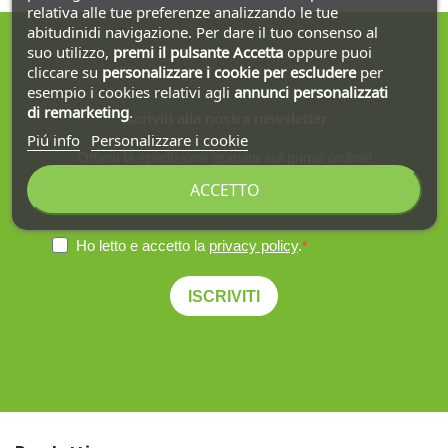
relativa alle tue preferenze analizzando le tue
abitudinidi navigazione. Per dare il tuo consenso al
suo utilizzo,
premi il pulsante Accetta
oppure puoi
cliccare su
personalizzare i cookie
per escludere
per
esempio i cookies relativi agli
annunci personalizzati
di remarketing
.
Iscriviti alla nostra newsletter
Piú info
Personalizzare i cookie
Ottieni la spedizione gratuita sul primo ordine!
ACCETTO
Ho letto e accetto la
privacy policy
.
ISCRIVITI