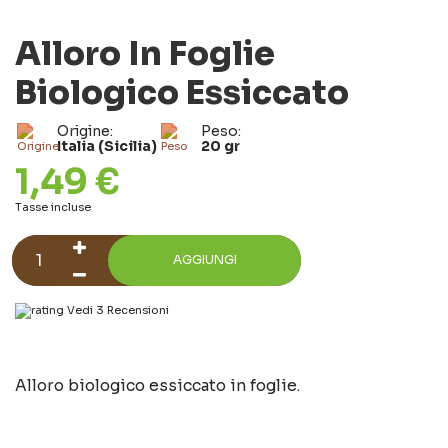
Alloro In Foglie
Biologico Essiccato
Origine:
Peso:
Italia (Sicilia)
20 gr
1,49 €
Tasse incluse
AGGIUNGI
Vedi 3 Recensioni
Alloro biologico essiccato in foglie.