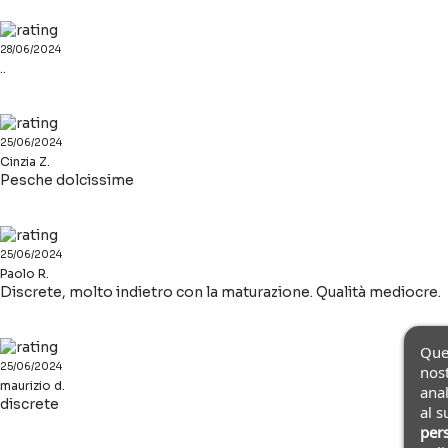
28/06/2024
..
25/06/2024
Cinzia Z.
Pesche dolcissime
25/06/2024
Paolo R.
Discrete, molto indietro con la maturazione. Qualità mediocre.
Ques
25/06/2024
nost
maurizio d.
anal
discrete
al s
pers