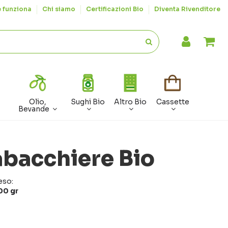
 funziona
Chi siamo
Certificazioni Bio
Diventa Rivenditore
Olio,
Sughi Bio
Altro Bio
Cassette
Bevande
abacchiere Bio
eso:
00 gr