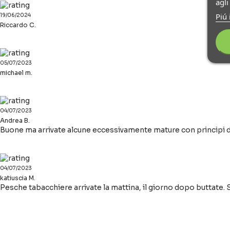
agl
Piú 
19/06/2024
Riccardo C.
05/07/2023
michael m.
04/07/2023
Andrea B.
Buone ma arrivate alcune eccessivamente mature con principi d
04/07/2023
katiuscia M.
Pesche tabacchiere arrivate la mattina, il giorno dopo buttate.