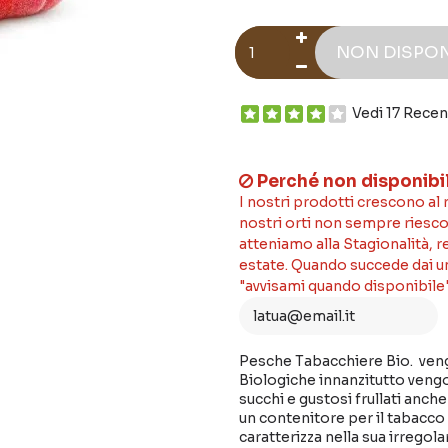
NON DISPON
Vedi 17 Recen
Perché non disponibi
I nostri prodotti crescono al
nostri orti non sempre riesco
atteniamo alla Stagionalità, 
estate. Quando succede dai un'
"avvisami quando disponibile"
Pesche Tabacchiere Bio. vengo
Biologiche innanzitutto vengo
succhi e gustosi frullati anche 
un contenitore per il tabacco
caratterizza nella sua irregol