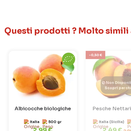
Questi prodotti ? Molto simili
-0,50 €
Non Disponib
Scopri perch
Albicocche biologiche
Pesche Nettari
Italia
500 gr
Italia (Sicilia)
2,99 €
2,49 €
2,9