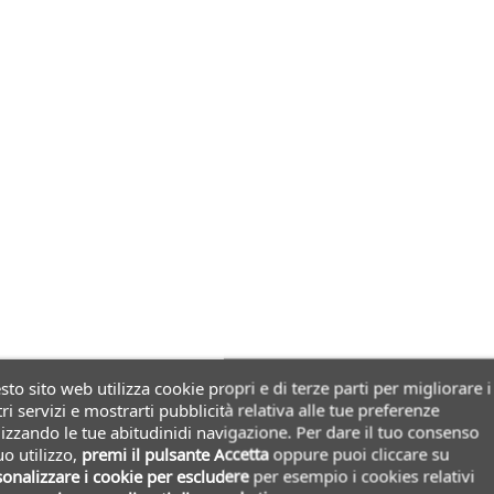
to sito web utilizza cookie propri e di terze parti per migliorare i
ri servizi e mostrarti pubblicità relativa alle tue preferenze
izzando le tue abitudinidi navigazione. Per dare il tuo consenso
uo utilizzo,
premi il pulsante Accetta
oppure puoi cliccare su
onalizzare i cookie
per escludere
per esempio i cookies relativi