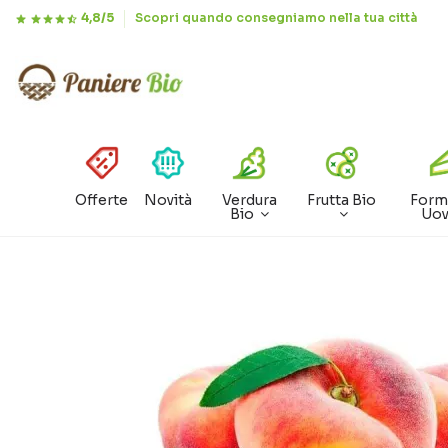
4,8/5
Scopri quando consegniamo nella tua città
Offerte
Novità
Verdura
Frutta Bio
Form
Bio
Uo