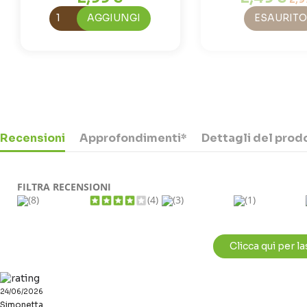
AGGIUNGI
ESAURITO
Recensioni
Approfondimenti*
Dettagli del prod
FILTRA RECENSIONI
(8)
(4)
(3)
(1)
Clicca qui per l
24/06/2026
Simonetta