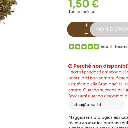
1,50 €
Tasse incluse
NON DISPON
Vedi 2 Recens
Perché non disponibi
I nostri prodotti crescono al
nostri orti non sempre riesco
atteniamo alla Stagionalità, 
estate. Quando succede dai un'
"avvisami quando disponibile"
Maggiorana biologica essicca
pianta aromatica perenne del