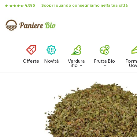
4,8/5
Scopri quando consegniamo nella tua città
Offerte
Novità
Verdura
Frutta Bio
Form
Bio
Uo