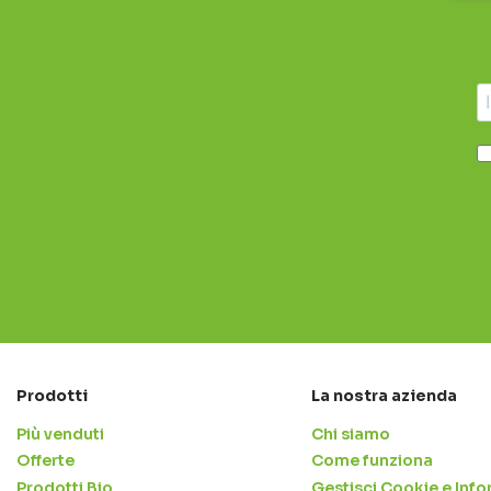
Prodotti
La nostra azienda
Più venduti
Chi siamo
Offerte
Come funziona
Prodotti Bio
Gestisci Cookie e Info