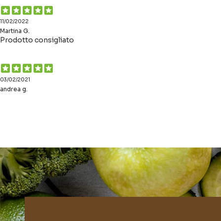
11/02/2022
Martina G.
Prodotto consigliato
03/02/2021
andrea g.