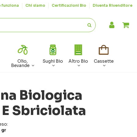
 funziona
Chi siamo
Certificazioni Bio
Diventa Rivenditore
Olio,
Sughi Bio
Altro Bio
Cassette
Bevande
na Biologica
 E Sbriciolata
eso:
 gr