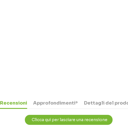
Recensioni
Approfondimenti*
Dettagli del prod
Clicca qui per lasciare una recensione