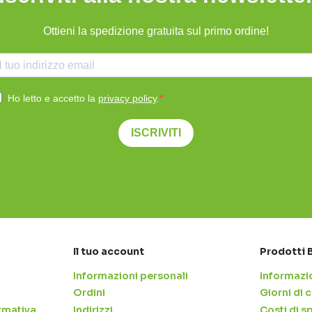
Ottieni la spedizione gratuita sul primo ordine!
Ho letto e accetto la
privacy policy
.
ISCRIVITI
Il tuo account
Prodotti 
Informazioni personali
Informazio
Ordini
Giorni di
rmativa
Indirizzi
Costi di s