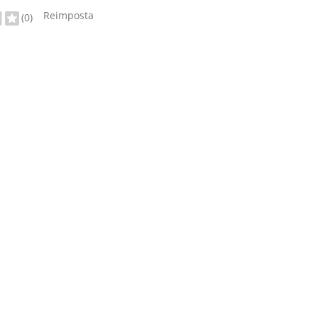
Reimposta
(0)