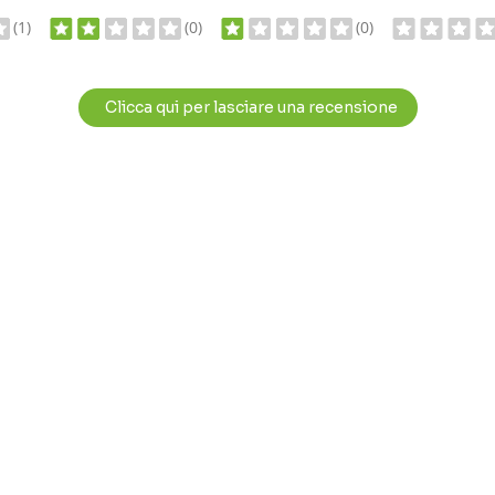
(1)
(0)
(0)
Clicca qui per lasciare una recensione