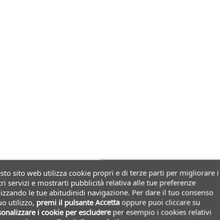
to sito web utilizza cookie propri e di terze parti per migliorare i
ri servizi e mostrarti pubblicità relativa alle tue preferenze
izzando le tue abitudinidi navigazione. Per dare il tuo consenso
uo utilizzo,
premi il pulsante Accetta
oppure puoi cliccare su
onalizzare i cookie
per escludere
per esempio i cookies relativi