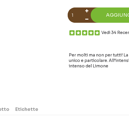
AGGIUN
Vedi 34 Rece
Per molti ma non per tutti! La 
unico e particolare. All’inten
intenso del Limone
otto
Etichette