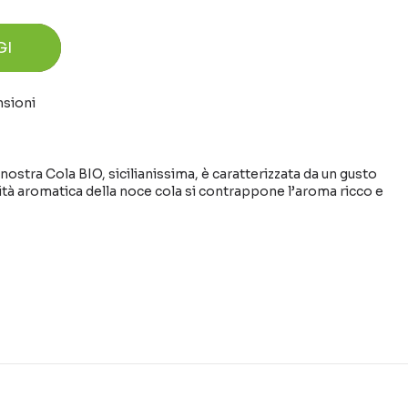
GI
nsioni
nostra Cola BIO, sicilianissima, è caratterizzata da un gusto
sità aromatica della noce cola si contrappone l’aroma ricco e