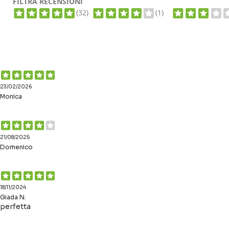
FILTRA RECENSIONI
(32)
(1)
23/02/2026
Monica
21/08/2025
Domenico
18/11/2024
Giada N.
perfetta