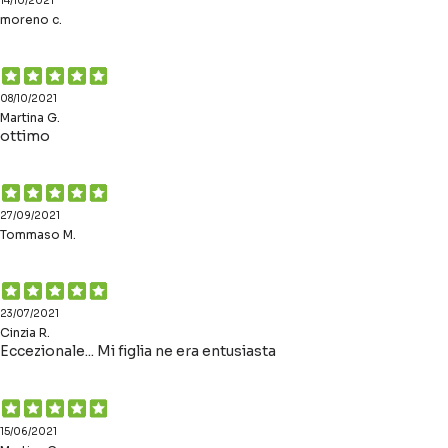
14/10/2021
moreno c.
08/10/2021
Martina G.
ottimo
27/09/2021
Tommaso M.
23/07/2021
Cinzia R.
Eccezionale... Mi figlia ne era entusiasta
15/06/2021