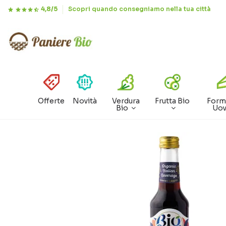
4,8/5
Scopri quando consegniamo nella tua città
Offerte
Novità
Verdura
Frutta Bio
Form
Bio
Uo