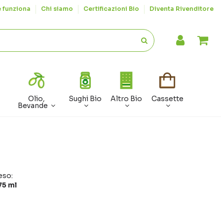
 funziona
Chi siamo
Certificazioni Bio
Diventa Rivenditore
Olio,
Sughi Bio
Altro Bio
Cassette
Bevande
eso:
75 ml