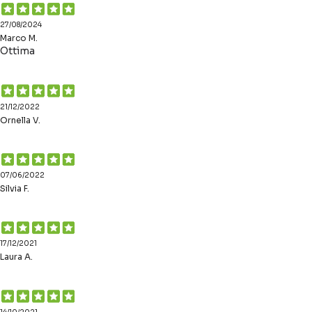
27/08/2024
Marco M.
Ottima
21/12/2022
Ornella V.
07/06/2022
Silvia F.
17/12/2021
Laura A.