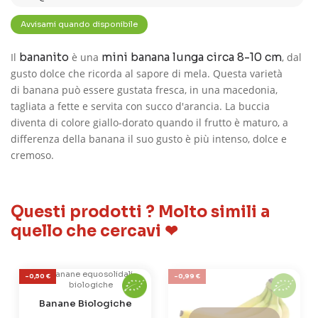
Il
bananito
è una
mini banana lunga circa 8-10 cm
, dal
gusto dolce che ricorda al sapore di mela. Questa varietà
di banana può essere gustata fresca, in una macedonia,
tagliata a fette e servita con succo d'arancia.
La buccia
diventa di colore giallo-dorato quando il frutto è maturo, a
differenza della banana il suo gusto è più intenso, dolce e
cremoso.
Questi prodotti ? Molto simili a
quello che cercavi ❤
-0,50 €
-0,99 €
Banane Biologiche