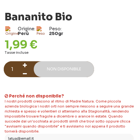
Bananito Bio
Origine:
Peso:
Perù
250gr
1,99 €
Tasse incluse
NON DISPONIBILE
Perché non disponibile?
I nostri prodotti crescono al ritmo di Madre Natura. Come piccola
azienda biologica i nostri orti non sempre riescono a seguire una grande
richiesta e spesso e volentieri ci atteniamo alla Stagionalità, rendendo
impossibile trovare fragole a dicembre o arance in estate. Quando
succede dai un'occhiata ai prodotti simili che trovi sotto oppure clicca
"avvisami quando disponibile" e ti avvisiamo noi appena il prodotto
tornerà disponibile.